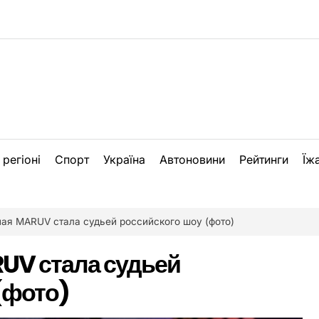
 регіоні
Спорт
Україна
Автоновини
Рейтинги
Їж
ая MARUV стала судьей российского шоу (фото)
UV стала судьей
(фото)