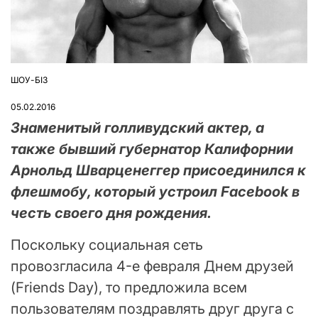
ШОУ-БІЗ
ОПУБЛІКУВАТИ
У
05.02.2016
Знаменитый голливудский актер, а
также бывший губернатор Калифорнии
Арнольд Шварценеггер присоединился к
флешмобу, который устроил Facebook в
честь своего дня рождения.
Поскольку социальная сеть
провозгласила 4-е февраля Днем друзей
(Friends Day), то предложила всем
пользователям поздравлять друг друга с