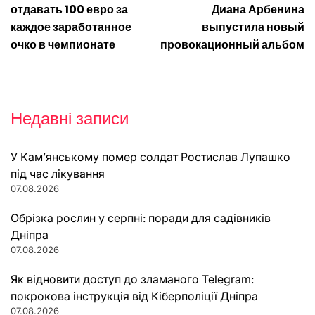
записів
отдавать 100 евро за
Диана Арбенина
каждое заработанное
выпустила новый
очко в чемпионате
провокационный альбом
Недавні записи
У Кам’янському помер солдат Ростислав Лупашко
під час лікування
07.08.2026
Обрізка рослин у серпні: поради для садівників
Дніпра
07.08.2026
Як відновити доступ до зламаного Telegram:
покрокова інструкція від Кіберполіції Дніпра
07.08.2026