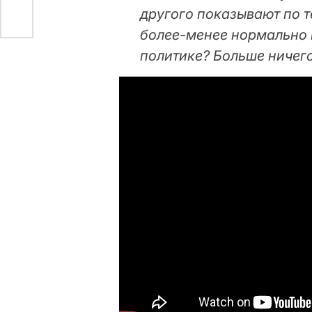
другого показывают по т
более-менее нормально г
политике? Больше ничего