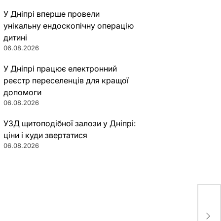
У Дніпрі вперше провели
унікальну ендоскопічну операцію
дитині
06.08.2026
У Дніпрі працює електронний
реєстр переселенців для кращої
допомоги
06.08.2026
УЗД щитоподібної залози у Дніпрі:
ціни і куди звертатися
06.08.2026
Зап
род