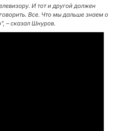
елевизору. И тот и другой должен
оворить. Все. Что мы дальше знаем о
”, – сказал Шнуров.