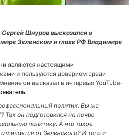
 Сергей Шнуров высказался о
мире Зеленском и главе РФ Владимире
они являются настоящими
ками и пользуются доверием среди
 мнение он высказал в интервью YouTube-
реватель
.
рофессиональный политик. Вы же
? Так он подготовился на почве
реальную политику. А что такое
 отличается от Зеленского? И того и