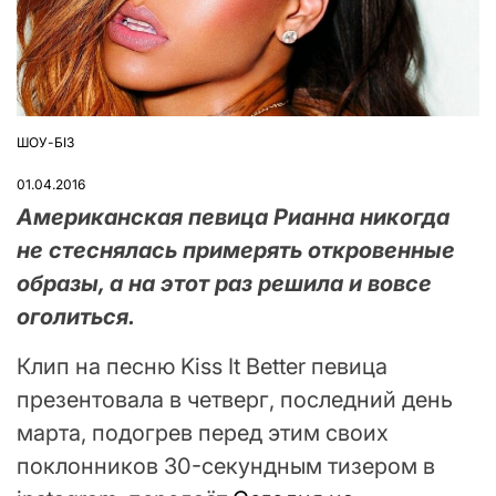
ШОУ-БІЗ
ОПУБЛІКУВАТИ
У
01.04.2016
Американская певица Рианна никогда
не стеснялась примерять откровенные
образы, а на этот раз решила и вовсе
оголиться.
Клип на песню Kiss It Better певица
презентовала в четверг, последний день
марта, подогрев перед этим своих
поклонников 30-секундным тизером в