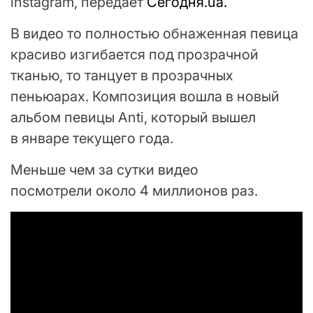
instagram, передаёт
Сегодня.ua.
В видео то полностью обнаженная певица
красиво изгибается под прозрачной
тканью, то танцует в прозрачных
пеньюарах. Композиция вошла в новый
альбом певицы Anti, который вышел
в январе текущего года.
Меньше чем за сутки видео
посмотрели около 4 миллионов раз.