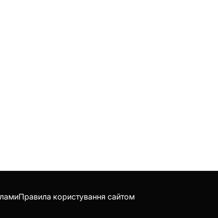
клами
Правила користування сайтом