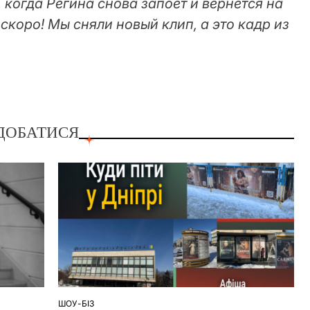
, когда Регина снова запоет и вернется на
скоро! Мы сняли новый клип, а это кадр из
ДОБАТИСЯ
ШОУ-БІЗ
ОПУБЛІКУВАТИ