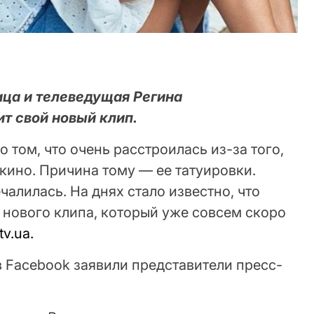
ица и телеведущая Регина
т свой новый клип.
 том, что очень расстроилась из-за того,
 кино. Причина тому — ее татуировки.
чалилась. На днях стало известно, что
 нового клипа, который уже совсем скоро
tv.ua.
в Facebook заявили представители пресс-