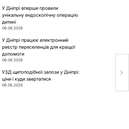
У Дніпрі вперше провели
унікальну ендоскопічну операцію
дитині
06.08.2026
У Дніпрі працює електронний
реєстр переселенців для кращої
допомоги
06.08.2026
На 
УЗД щитоподібної залози у Дніпрі:
“Сл
ціни і куди звертатися
06.08.2026