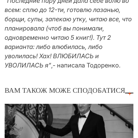
“
Последние пару дней дала себе волю во
всем: сплю до 12-ти, готовлю лазанью,
борщи, супы, запекаю утку, читаю все, что
планировала (чтоб вы понимали,
одновременно читаю 5 книг!). Тут 2
варианта: либо влюбилась, либо
уволилась! Хах! ВЛЮБИЛАСЬ и
УВОЛИЛАСЬ я”
,- написала Тодоренко.
ВАМ ТАКОЖ МОЖЕ СПОДОБАТИСЯ