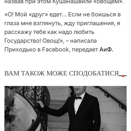
назвав при этом Кушанашвили «овощем».
«О! Мой «друг» едет… Если не боишься в
глаза мне взглянуть, жду приглашения, я
расскажу тебе как надо любить
Государство! Овощ!», – написала
Приходько в Facebook, передает
АиФ.
ВАМ ТАКОЖ МОЖЕ СПОДОБАТИСЯ