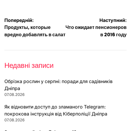
Навігація
Попередній:
Наступний:
Продукты, которые
Что ожидает пенсионеров
записів
вредно добавлять в салат
в 2016 году
Недавні записи
Обрізка рослин у серпні: поради для садівників
Дніпра
07.08.2026
Як відновити доступ до зламаного Telegram:
покрокова інструкція від Кіберполіції Дніпра
07.08.2026