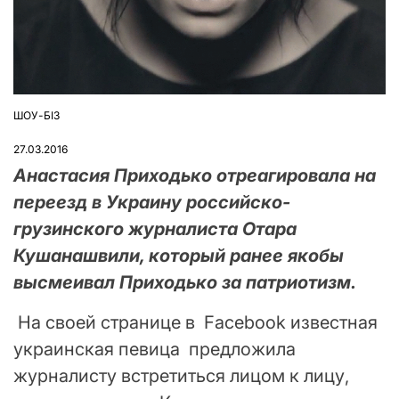
ШОУ-БІЗ
ОПУБЛІКУВАТИ
У
27.03.2016
Анастасия Приходько отреагировала на
переезд в Украину российско-
грузинского журналиста Отара
Кушанашвили, который ранее якобы
высмеивал Приходько за патриотизм.
На своей странице в Facebook известная
украинская певица предложила
журналисту встретиться лицом к лицу,