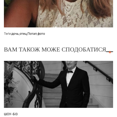
Теґи:
дочь
,
отец
,
Потап
,
фото
ВАМ ТАКОЖ МОЖЕ СПОДОБАТИСЯ
ШОУ-БІЗ
ОПУБЛІКУВАТИ