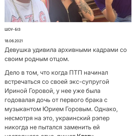
ШОУ-БІЗ
ОПУБЛІКУВАТИ
У
18.06.2021
Девушка удивила архивными кадрами со
своим родным отцом.
Дело в том, что когда ПТП начинал
встречаться со своей экс-супругой
Ириной Горовой, у нее уже была
годовалая дочь от первого брака с
музыкантом Юрием Горовым. Однако,
несмотря на это, украинский рэпер
никогда не пытался заменить ей