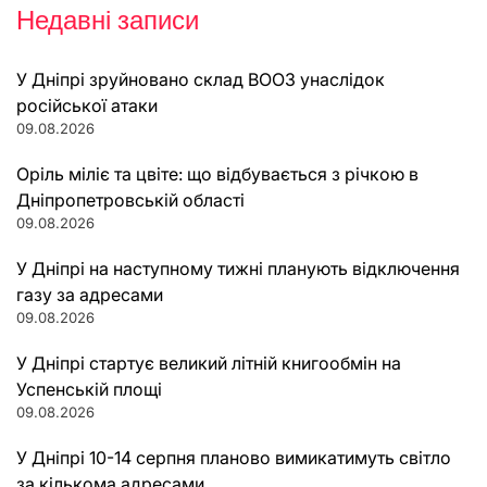
Недавні записи
У Дніпрі зруйновано склад ВООЗ унаслідок
російської атаки
09.08.2026
Оріль міліє та цвіте: що відбувається з річкою в
Дніпропетровській області
09.08.2026
У Дніпрі на наступному тижні планують відключення
газу за адресами
09.08.2026
У Дніпрі стартує великий літній книгообмін на
Успенській площі
09.08.2026
У Дніпрі 10-14 серпня планово вимикатимуть світло
за кількома адресами