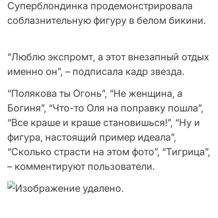
Суперблондинка продемонстрировала
соблазнительную фигуру в белом бикини.
“Люблю экспромт, а этот внезапный отдых
именно он”, – подписала кадр звезда.
“Полякова ты Огонь”, “Не женщина, а
Богиня”, “Что-то Оля на поправку пошла”,
“Все краше и краше становишься!”, “Ну и
фигура, настоящий пример идеала”,
“Сколько страсти на этом фото”, “Тигрица”,
– комментируют пользователи.