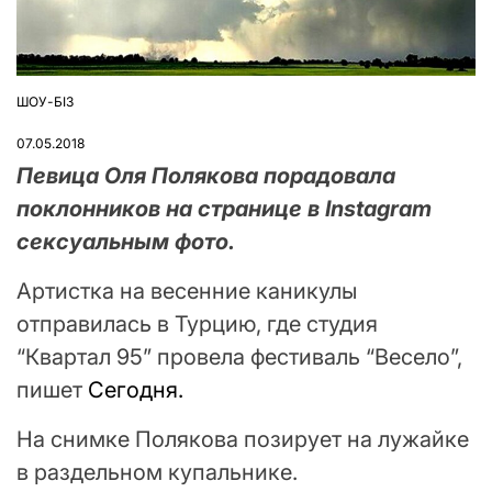
ШОУ-БІЗ
ОПУБЛІКУВАТИ
У
07.05.2018
Певица Оля Полякова порадовала
поклонников на странице в Instagram
сексуальным фото.
Артистка на весенние каникулы
отправилась в Турцию, где студия
“Квартал 95” провела фестиваль “Весело”,
пишет
Сегодня.
На снимке Полякова позирует на лужайке
в раздельном купальнике.