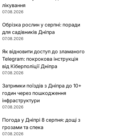
лікування
07.08.2026
Обрізка рослин у серпні: поради
для садівників Дніпра
07.08.2026
Як відновити доступ до зламаного
Telegram: покрокова інструкція
від Кіберполіції Дніпра
07.08.2026
Затримки поїздів з Дніпра до 10+
годин через пошкодження
інфраструктури
07.08.2026
Погода у Дніпрі 8 серпня: дощі з
грозами та спека
07.08.2026