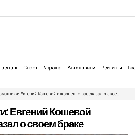
 регіоні
Спорт
Україна
Автоновини
Рейтинги
Їж
мантики: Евгений Кошевой откровенно рассказал о своем браке
и: Евгений Кошевой
азал о своем браке