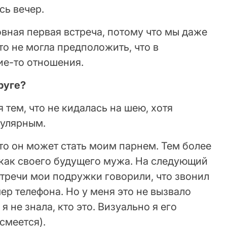
сь вечер.
овная первая встреча, потому что мы даже
то не могла предположить, что в
ие-то отношения.
руге?
 тем, что не кидалась на шею, хотя
пулярным.
что он может стать моим парнем. Тем более
 как своего будущего мужа. На следующий
тречи мои подружки говорили, что звонил
р телефона. Но у меня это не вызвало
я не знала, кто это. Визуально я его
(смеется).