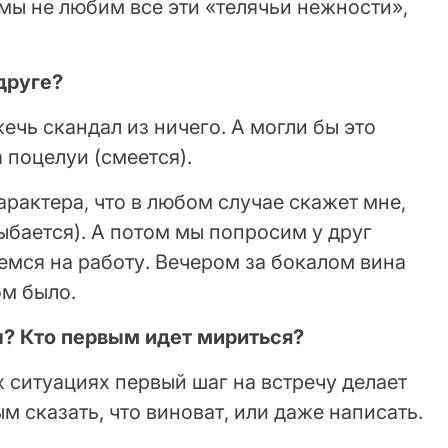
 мы не любим все эти «телячьи нежности»,
друге?
ечь скандал из ничего. А могли бы это
 поцелуи (смеется).
характера, что в любом случае скажет мне,
лыбается). А потом мы попросим у друг
емся на работу. Вечером за бокалом вина
ом было.
ы? Кто первым идет мириться?
х ситуациях первый шаг на встречу делает
м сказать, что виноват, или даже написать.