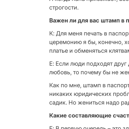
строгости.
Важен ли для вас штамп в 
К: Для меня печать в паспор
церемонию я бы, конечно, х
платье и обменяться клятва
Е: Если люди подходят друг
любовь, то почему бы не же
Как по мне, штамп в паспор
никаких юридических пробл
садик. Но жениться надо ра
Какие составляющие счаст
Е: В первую очередь – это з