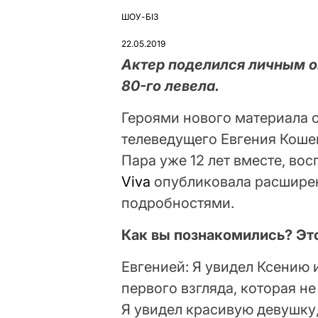
ШОУ-БІЗ
ОПУБЛІКУВАТИ
У
22.05.2019
Актер поделился личным о
80-го левела.
Героями нового материала 
телеведущего Евгения Коше
Пара уже 12 лет вместе, во
Viva
опубликовала расшире
подробностями.
Как вы познакомились? Это
Евгенией: Я увидел Ксению 
первого взгляда, которая не
Я увидел красивую девушку,