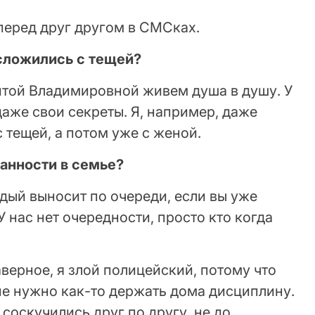
перед друг другом в СМСках.
 сложились с тещей?
той Владимировной живем душа в душу. У
даже свои секреты. Я, например, даже
 тещей, а потом уже с женой.
анности в семье?
дый выносит по очереди, если вы уже
У нас нет очередности, просто кто когда
аверное, я злой полицейский, потому что
мне нужно как-то держать дома дисциплину.
 соскучились друг по другу, не до