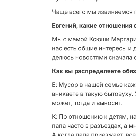
Чаще всего мы извиняемся 
Евгений, какие отношения
Мы с мамой Ксюши Маргари
нас есть общие интересы и 
делюсь новостями сначала с
Как вы распределяете обяз
Е: Мусор в нашей семье каж
вникаете в такую бытовуху. 
может, тогда и выносит.
К: По отношению к детям, н
папа часто в разъездах, а 
А когда папа приезжает, все