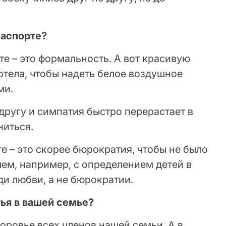
паспорте?
те – это формальность. А вот красивую
отела, чтобы надеть белое воздушное
ми.
 другу и симпатия быстро перерастает в
ниться.
те – это скорее бюрократия, чтобы не было
ем, например, с определением детей в
ди любви, а не бюрократии.
ья в вашей семье?
доровье всех членов нашей семьи. А в