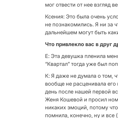
мог отвести от нее взгляд ве
Ксения: Это была очень усл
не познакомились. Я ни за ч
дальнейшем могут быть как
Что привлекло вас в друг д
Е: Эта девушка пленила меня
“Квартал” тогда уже был по
К: Я даже не думала о том, 
вообще не расценивала его
день после нашей первой вс
Женя Кошевой и просил номе
никаких эмоций, потому что 
помнила, конечно, ну и все 