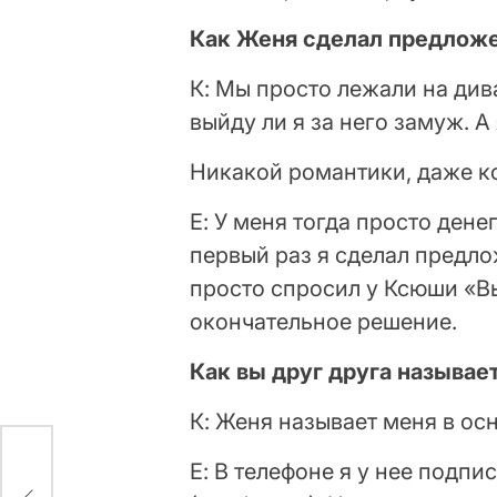
Как Женя сделал предлож
К: Мы просто лежали на див
выйду ли я за него замуж. А
Никакой романтики, даже к
Е: У меня тогда просто дене
первый раз я сделал предлож
просто спросил у Ксюши «В
окончательное решение.
Как вы друг друга называе
К: Женя называет меня в ос
Е: В телефоне я у нее подп
е