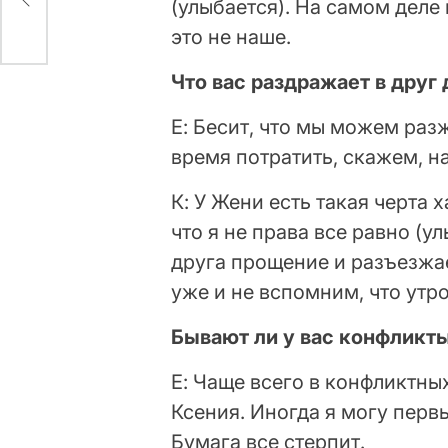
(улыбается). На самом деле
это не наше.
Что вас раздражает в друг 
Е: Бесит, что мы можем разж
время потратить, скажем, на
К: У Жени есть такая черта 
что я не права все равно (у
друга прощение и разъезжа
уже и не вспомним, что утр
Бывают ли у вас конфликт
Е: Чаще всего в конфликтны
Ксения. Иногда я могу первы
Бумага все стерпит.