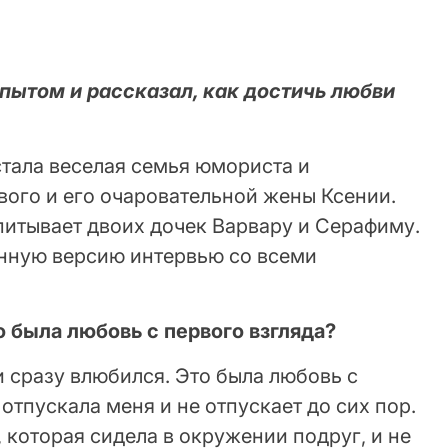
пытом и рассказал, как достичь любви
стала веселая семья юмориста и
вого и его очаровательной жены Ксении.
спитывает двоих дочек Варвару и Серафиму.
нную версию интервью со всеми
 была любовь с первого взгляда?
и сразу влюбился. Это была любовь с
 отпускала меня и не отпускает до сих пор.
 которая сидела в окружении подруг, и не