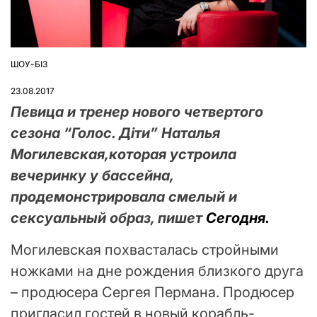
ШОУ-БІЗ
ОПУБЛІКУВАТИ
У
23.08.2017
Певица и тренер нового четвертого
сезона “Голос. Діти” Наталья
Могилевская,которая устроила
вечеринку у бассейна,
продемонстрировала смелый и
сексуальный образ, пишет
Сегодня.
Могилевская похвасталась стройными
ножками на дне рождения близкого друга
– продюсера Сергея Пермана. Продюсер
пригласил гостей в новый корабль-