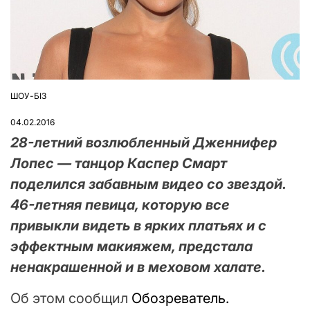
ШОУ-БІЗ
ОПУБЛІКУВАТИ
У
04.02.2016
28-летний возлюбленный Дженнифер
Лопес — танцор Каспер Смарт
поделился забавным видео со звездой.
46-летняя певица, которую все
привыкли видеть в ярких платьях и с
эффектным макияжем, предстала
ненакрашенной и в меховом халате.
Об этом сообщил
Обозреватель.