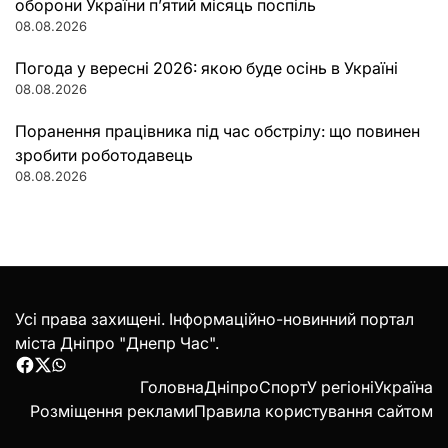
оборони України п’ятий місяць поспіль
08.08.2026
Погода у вересні 2026: якою буде осінь в Україні
08.08.2026
Поранення працівника під час обстрілу: що повинен
зробити роботодавець
08.08.2026
Усі права захищені. Інформаційно-новинний портал
міста Дніпро "Днепр Час".
Facebook
Twitter
WhatsApp
Головна
Дніпро
Спорт
У регіоні
Україна
Розміщення реклами
Правила користування сайтом