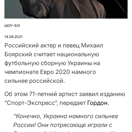
ШОУ-БІЗ
ОПУБЛІКУВАТИ
У
14.06.2021
Российский актер и певец Михаил
Боярский считает национальную
футбольную сборную Украины на
чемпионате Евро 2020 намного
сильнее российской.
Об этом 71-летний артист заявил изданию
“Спорт-Экспресс”, передает
Гордон
.
“Конечно, Украина намного сильнее
России! Они потрясающе играли с