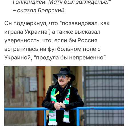
Голландией. Матч был загляденье!”
– сказал Боярский.
Он подчеркнул, что “позавидовал, как
играла Украина”, а также высказал
уверенность, что, если бы Россия
встретилась на футбольном поле с
Украиной, “продула бы непременно”.