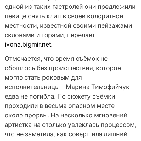
одной из таких гастролей они предложили
певице снять клип в своей колоритной
местности, известной своими пейзажами,
склонами и горами, передает
ivona.bigmir.net
.
Отмечается, что время съёмок не
обошлось без происшествия, которое
могло стать роковым для
исполнительницы – Марина Тимофийчук
едва не погибла. По сюжету съёмки
проходили в весьма опасном месте –
около прорвы. На несколько мгновений
артистка на столько увлеклась процессом,
что не заметила, как совершила лишний