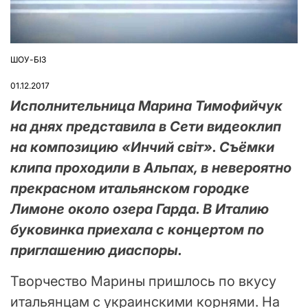
ШОУ-БІЗ
ОПУБЛІКУВАТИ
У
01.12.2017
Исполнительница Марина Тимофийчук
на днях представила в Сети видеоклип
на композицию «Инчий світ». Съёмки
клипа проходили в Альпах, в невероятно
прекрасном итальянском городке
Лимоне около озера Гарда. В Италию
буковинка приехала с концертом по
приглашению диаспоры.
Творчество Марины пришлось по вкусу
итальянцам с украинскими корнями. На