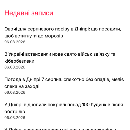
Недавні записи
Овочі для серпневого посіву в Дніпрі: що посадити,
щоб встигнути до морозів
06.08.2026
В Україні встановили нове свято військ зв’язку та
кібербезпеки
06.08.2026
Погода в Дніпрі 7 серпня: спекотно без опадів, меліє
спека на заході
06.08.2026
У Дніпрі відновили покрівлі понад 100 будинків після
обстрілів
06.08.2026
У Дніпрі вперше провели унікальну ендоскопічну