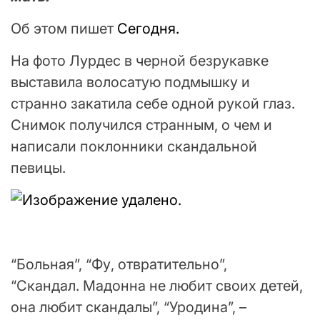
Об этом пишет
Сегодня.
На фото Лурдес в черной безрукавке
выставила волосатую подмышку и
странно закатила себе одной рукой глаз.
Снимок получился странным, о чем и
написали поклонники скандальной
певицы.
“Больная”, “Фу, отвратительно”,
“Скандал. Мадонна не любит своих детей,
она любит скандалы”, “Уродина”, –