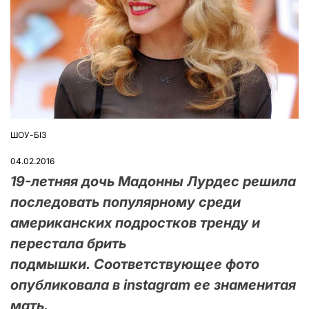
ШОУ-БІЗ
ОПУБЛІКУВАТИ
У
04.02.2016
19-летняя дочь Мадонны Лурдес решила
последовать популярному среди
американских подростков тренду и
перестала брить
подмышки. Соответствующее фото
опубликовала в instagram ее знаменитая
мать.