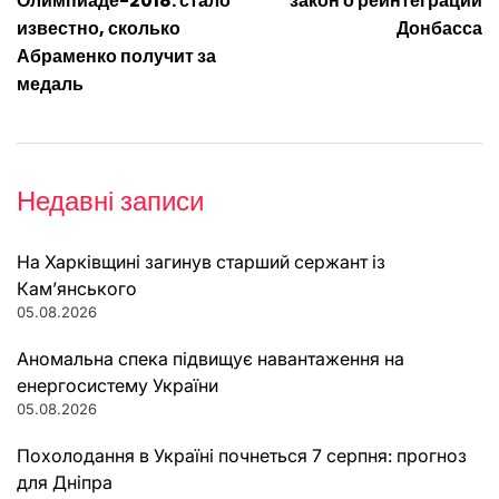
записів
Олимпиаде-2018: стало
закон о реинтеграции
известно, сколько
Донбасса
Абраменко получит за
медаль
Недавні записи
На Харківщині загинув старший сержант із
Кам’янського
05.08.2026
Аномальна спека підвищує навантаження на
енергосистему України
05.08.2026
Похолодання в Україні почнеться 7 серпня: прогноз
для Дніпра