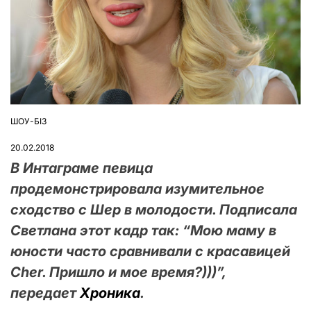
ШОУ-БІЗ
ОПУБЛІКУВАТИ
У
20.02.2018
В Интаграме певица
продемонстрировала изумительное
сходство с Шер в молодости. Подписала
Светлана этот кадр так: “Мою маму в
юности часто сравнивали с красавицей
Cher. Пришло и мое время?)))”,
передает
Хроника
.