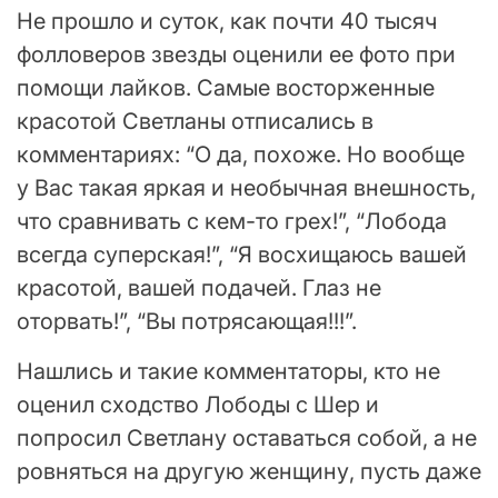
Не прошло и суток, как почти 40 тысяч
фолловеров звезды оценили ее фото при
помощи лайков. Самые восторженные
красотой Светланы отписались в
комментариях: “О да, похоже. Но вообще
у Вас такая яркая и необычная внешность,
что сравнивать с кем-то грех!”, “Лобода
всегда суперская!”, “Я восхищаюсь вашей
красотой, вашей подачей. Глаз не
оторвать!”, “Вы потрясающая!!!”.
Нашлись и такие комментаторы, кто не
оценил сходство Лободы с Шер и
попросил Светлану оставаться собой, а не
ровняться на другую женщину, пусть даже