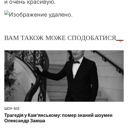
и очень красивую.
ВАМ ТАКОЖ МОЖЕ СПОДОБАТИСЯ
ШОУ-БІЗ
ОПУБЛІКУВАТИ
Трагедія у Кам’янському: помер знаний шоумен
У
Олександр Замша