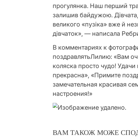
прогулянка. Наш перший тра
залишив байдужою. Дівчата, 
великого «пузіка» вже й не
дівчаток», — написала Ребр
В комментариях к фотогра
поздравлятьЛилию: «Вам очен
коляска просто чудо! Удачи 
прекрасна», «Примите поздр
замечательная красивая сем
настроения!»
ВАМ ТАКОЖ МОЖЕ СПО