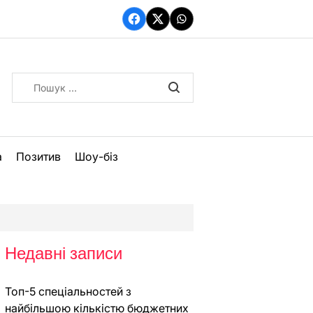
Facebook
Twitter
WhatsApp
Пошук:
а
Позитив
Шоу-біз
Недавні записи
Топ-5 спеціальностей з
найбільшою кількістю бюджетних