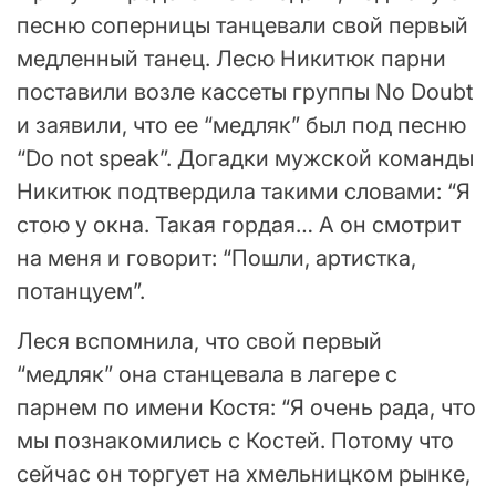
песню соперницы танцевали свой первый
медленный танец. Лесю Никитюк парни
поставили возле кассеты группы No Doubt
и заявили, что ее “медляк” был под песню
“Do not speak”. Догадки мужской команды
Никитюк подтвердила такими словами: “Я
стою у окна. Такая гордая… А он смотрит
на меня и говорит: “Пошли, артистка,
потанцуем”.
Леся вспомнила, что свой первый
“медляк” она станцевала в лагере с
парнем по имени Костя: “Я очень рада, что
мы познакомились с Костей. Потому что
сейчас он торгует на хмельницком рынке,