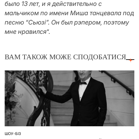
было 13 лет, и я действительно с
мальчиком по имени Миша танцевала под
песню “Сьюзі”. Он был рэпером, поэтому
мне нравился
“.
ВАМ ТАКОЖ МОЖЕ СПОДОБАТИСЯ
ШОУ-БІЗ
ОПУБЛІКУВАТИ