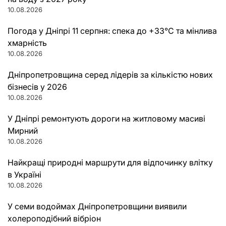
10.08.2026
Погода у Дніпрі 11 серпня: спека до +33°C та мінлива
хмарність
10.08.2026
Дніпропетровщина серед лідерів за кількістю нових
бізнесів у 2026
10.08.2026
У Дніпрі ремонтують дороги на житловому масиві
Мирний
10.08.2026
Найкращі природні маршрути для відпочинку влітку
в Україні
10.08.2026
У семи водоймах Дніпропетровщини виявили
холероподібний вібріон