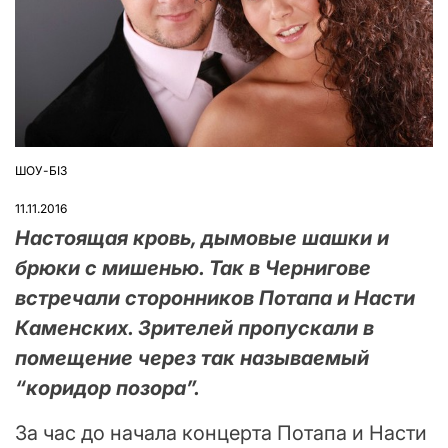
ШОУ-БІЗ
ОПУБЛІКУВАТИ
У
11.11.2016
Настоящая кровь, дымовые шашки и
брюки с мишенью. Так в Чернигове
встречали сторонников Потапа и Насти
Каменских. Зрителей пропускали в
помещение через так называемый
“коридор позора”.
За час до начала концерта Потапа и Насти