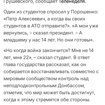
Грушевского, сообщает
Теленеделя.
Один из студентов спросил у Порошенко:
«Петр Алексеевич, а когда вы своих
студентов в АТО отправите?». «А мои уже
вернулись, – сказал президент. – А
младшему у нас 14 лет. Но они готовы».
«Но когда война закончится? Мне не 14
лет, мне 22», – сказал студент. В ответ
глава государства рассказал, как он
собирается восстанавливать совместно с
мировым сообществом контроль над
неподподконтрольным Донбассом,
отметив, что мир может быть достигнут,
когда к этому стремятся обе стороны.