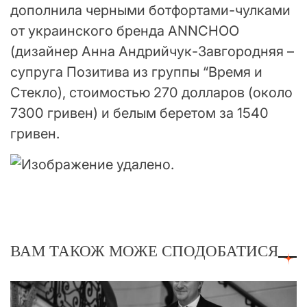
дополнила черными ботфортами-чулками
от украинского бренда ANNCHOO
(дизайнер Анна Андрийчук-Завгородняя –
супруга Позитива из группы “Время и
Стекло), стоимостью 270 долларов (около
7300 гривен) и белым беретом за 1540
гривен.
ВАМ ТАКОЖ МОЖЕ СПОДОБАТИСЯ