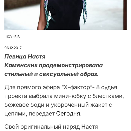
ШОУ-БІЗ
ОПУБЛІКУВАТИ
У
06.12.2017
Певица Настя
Каменских продемонстрировала
стильный и сексуальный образ.
Для прямого эфира “Х-фактор”- 8 судья
проекта выбрала мини-юбку с блестками,
бежевое боди и укороченный жакет с
цепями, передает
Сегодня.
Свой оригинальный наряд Настя