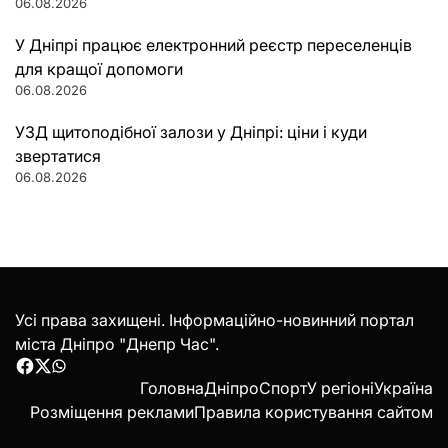
06.08.2026
У Дніпрі працює електронний реєстр переселенців
для кращої допомоги
06.08.2026
УЗД щитоподібної залози у Дніпрі: ціни і куди
звертатися
06.08.2026
Усі права захищені. Інформаційно-новинний портал
міста Дніпро "Днепр Час".
Facebook
Twitter
WhatsApp
Головна
Дніпро
Спорт
У регіоні
Україна
Розміщення реклами
Правила користування сайтом