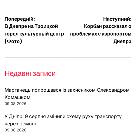
Навігація
Попередній:
Наступний:
В Днепре на Троицкой
Корбан рассказал о
записів
горел культурный центр
проблемах с аэропортом
(Фото)
Днепра
Недавні записи
Марганець попрощався із захисником Олександром
Комашком
09.08.2026
У Дніпрі 9 серпня змінили схему руху транспорту
через ремонт
09.08.2026