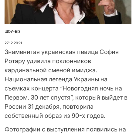
ШОУ-БІЗ
ОПУБЛІКУВАТИ
У
27.12.2021
Знаменитая украинская певица София
Ротару удивила поклонников
кардинальной сменой имиджа.
Национальная легенда Украины на
съемках концерта “Новогодняя ночь на
Первом. 30 лет спустя”, который выйдет в
России 31 декабря, повторила
собственный образ из 90-х годов.
Фотографии с выступления появились на