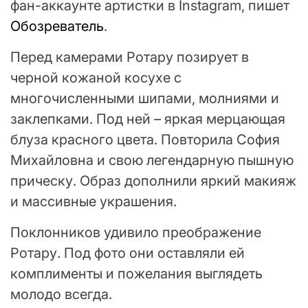
фан-аккаунте артистки в Instagram, пишет
Обозреватель
.
Перед камерами Ротару позирует в
черной кожаной косухе с
многочисленными шипами, молниями и
заклепками. Под ней – яркая мерцающая
блуза красного цвета. Повторила София
Михайловна и свою легендарную пышную
прическу. Образ дополнили яркий макияж
и массивные украшения.
Поклонников удивило преображение
Ротару. Под фото они оставляли ей
комплименты и пожелания выглядеть
молодо всегда.