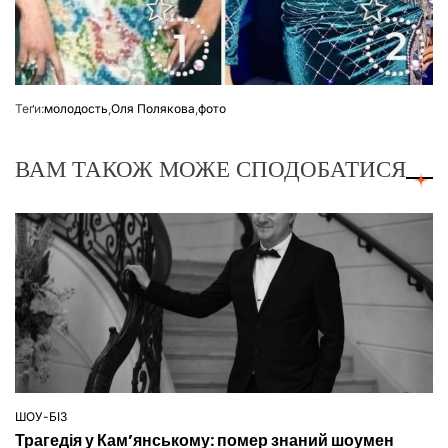
Теґи:
молодость
,
Оля Полякова
,
фото
ВАМ ТАКОЖ МОЖЕ СПОДОБАТИСЯ
ШОУ-БІЗ
ОПУБЛІКУВАТИ
Трагедія у Кам’янському: помер знаний шоумен
У