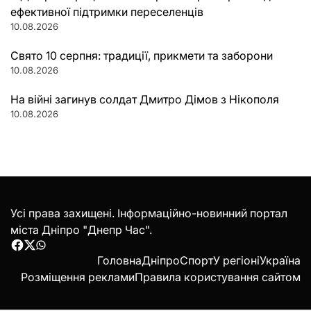
ефективної підтримки переселенців
10.08.2026
Свято 10 серпня: традиції, прикмети та заборони
10.08.2026
На війні загинув солдат Дмитро Дімов з Нікополя
10.08.2026
Усі права захищені. Інформаційно-новинний портал
міста Дніпро "Днепр Час".
Facebook
Twitter
WhatsApp
Головна
Дніпро
Спорт
У регіоні
Україна
Розміщення реклами
Правила користування сайтом