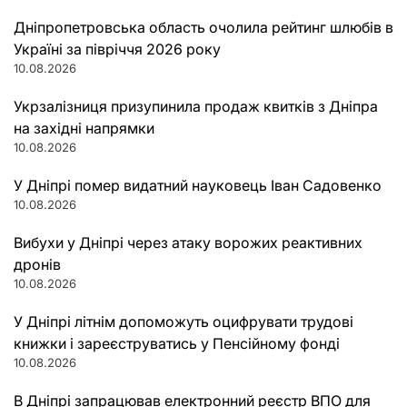
Дніпропетровська область очолила рейтинг шлюбів в
Україні за півріччя 2026 року
10.08.2026
Укрзалізниця призупинила продаж квитків з Дніпра
на західні напрямки
10.08.2026
У Дніпрі помер видатний науковець Іван Садовенко
10.08.2026
Вибухи у Дніпрі через атаку ворожих реактивних
дронів
10.08.2026
У Дніпрі літнім допоможуть оцифрувати трудові
книжки і зареєструватись у Пенсійному фонді
10.08.2026
В Дніпрі запрацював електронний реєстр ВПО для