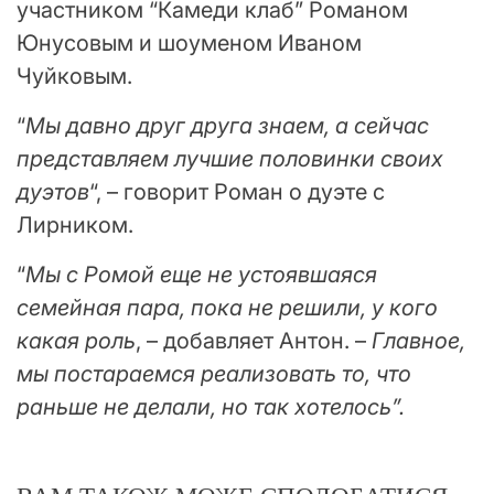
участником “Камеди клаб” Романом
Юнусовым и шоуменом Иваном
Чуйковым.
“
Мы давно друг друга знаем, а сейчас
представляем лучшие половинки своих
дуэтов
“, – говорит Роман о дуэте с
Лирником.
“
Мы с Ромой еще не устоявшаяся
семейная пара, пока не решили, у кого
какая роль
, – добавляет Антон. –
Главное,
мы постараемся реализовать то, что
раньше не делали, но так хотелось”.