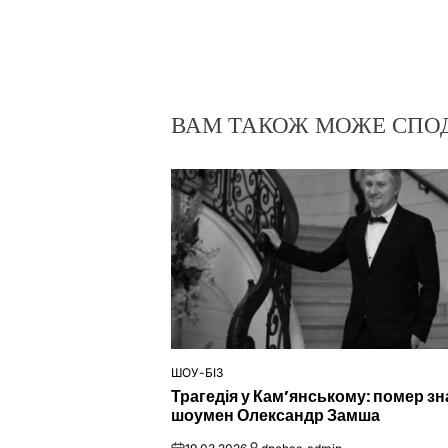
ВАМ ТАКОЖ МОЖЕ СПО
ШОУ-БІЗ
ОПУБЛІКУВАТИ
Трагедія у Кам’янському: помер з
У
шоумен Олександр Замша