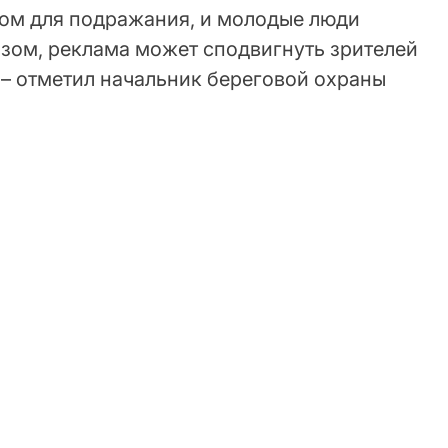
цом для подражания, и молодые люди
азом, реклама может сподвигнуть зрителей
 – отметил начальник береговой охраны