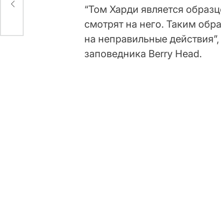
“Том Харди является образ
смотрят на него. Таким обр
на неправильные действия”,
заповедника Berry Head.