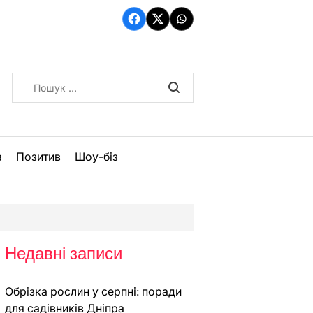
Facebook
Twitter
WhatsApp
Пошук:
а
Позитив
Шоу-біз
Недавні записи
Обрізка рослин у серпні: поради
для садівників Дніпра