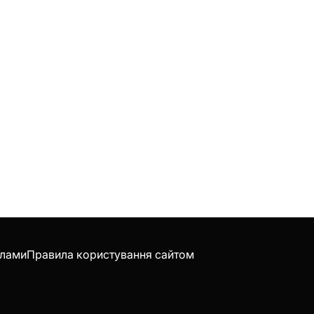
клами
Правила користування сайтом