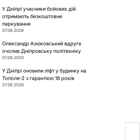
У Дніпрі учасники бойових дій
отримають безкоштовне
паркування
07.08.2026
Олександр Азюковський вдруге
очолив Дніпровську політехніку
07.08.2026
У Дніпрі оновили ліфт у будинку на
Тополя-2 з гарантією 18 років
07.08.2026
Как