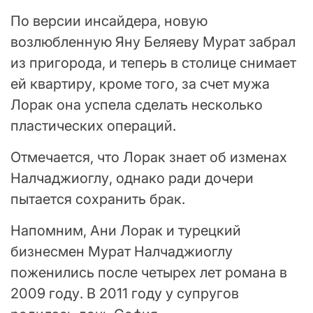
По версии инсайдера, новую
возлюбленную Яну Беляеву Мурат забрал
из пригорода, и теперь в столице снимает
ей квартиру, кроме того, за счет мужа
Лорак она успела сделать несколько
пластических операций.
Отмечается, что Лорак знает об изменах
Налчаджиоглу, однако ради дочери
пытается сохранить брак.
Напомним, Ани Лорак и турецкий
бизнесмен Мурат Налчаджиоглу
поженились после четырех лет романа в
2009 году. В 2011 году у супругов