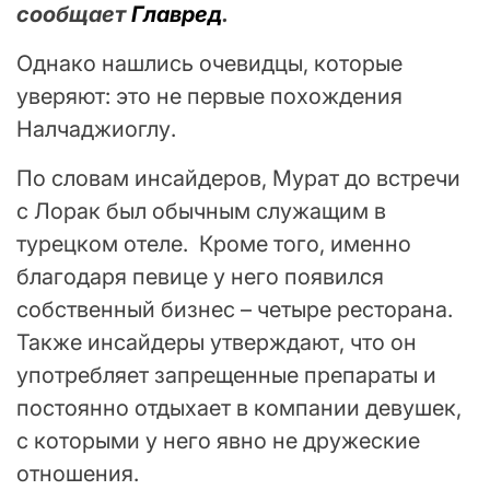
сообщает
Главред
.
Однако нашлись очевидцы, которые
уверяют: это не первые похождения
Налчаджиоглу.
По словам инсайдеров, Мурат до встречи
с Лорак был обычным служащим в
турецком отеле. Кроме того, именно
благодаря певице у него появился
собственный бизнес – четыре ресторана.
Также инсайдеры утверждают, что он
употребляет запрещенные препараты и
постоянно отдыхает в компании девушек,
с которыми у него явно не дружеские
отношения.