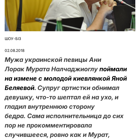
ШОУ-БІЗ
ОПУБЛІКУВАТИ
У
02.08.2018
Мужа украинской певицы Ани
Лорак Мурата Налчаджиоглу
поймали
на измене с молодой киевлянкой Яной
Беляевой
. Супруг артистки обнимал
девушку, что-то шептал ей на ухо, и
гладил внутреннюю сторону
бедра. Сама исполнительница до сих
пор не прокомментировала
случившееся, ровно как и Мурат,