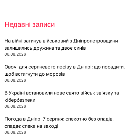
Недавні записи
На війні загинув військовий з Дніпропетровщини –
залишились дружина та двоє синів
06.08.2026
Овочі для серпневого посіву в Дніпрі: що посадити,
щоб встигнути до морозів
06.08.2026
В Україні встановили нове свято військ зв’язку та
кібербезпеки
06.08.2026
Погода в Дніпрі 7 серпня: спекотно без опадів,
спадає спека на заході
06.08.2026