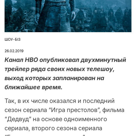
ШОУ-БІЗ
ОПУБЛІКУВАТИ
У
26.02.2019
Канал HBO опубликовал двухминутный
трейлер ряда своих новых телешоу,
выход которых запланирован на
ближайшее время.
Так, в их числе оказался и последний
сезон сериала “Игра престолов”, фильма
“Дедвуд” на основе одноименного
сериала, второго сезона сериала