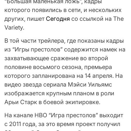
“Большая маленькая ложь”, кадры
которого появились в сети, и нескольких
других, пишет
Сегодня
со ссылкой на The
Variety.
В той части трейлера, где показаны кадры
из “Игры престолов” содержится намек на
захватывающее сражение во второй
половине восьмого сезона, премьера
которого запланирована на 14 апреля. На
видео звезда сериала Мэйси Уильямс
изображается крупным планом в роли
Арьи Старк в боевой экипировке.
На канале HBO “Игра престолов” выходит
с 2011 года, за это время проект получил