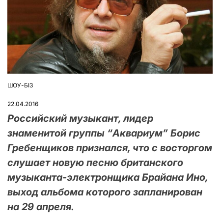
ШОУ-БІЗ
ОПУБЛІКУВАТИ
У
22.04.2016
Российский музыкант, лидер
знаменитой группы “Аквариум” Борис
Гребенщиков признался, что с восторгом
слушает новую песню британского
музыканта-электронщика Брайана Ино,
выход альбома которого запланирован
на 29 апреля.