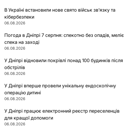
В Україні встановили нове свято військ зв’язку та
кібербезпеки
06.08.2026
Погода в Дніпрі 7 серпня: спекотно без опадів, меліє
спека на заході
06.08.2026
У Дніпрі відновили покрівлі понад 100 будинків після
обстрілів
06.08.2026
У Дніпрі вперше провели унікальну ендоскопічну
операцію дитині
06.08.2026
У Дніпрі працює електронний реєстр переселенців
для кращої допомоги
06.08.2026