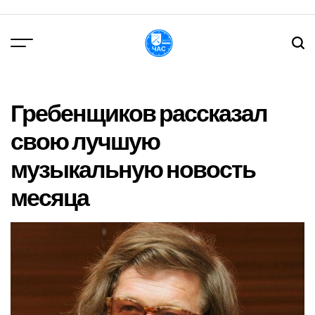
Перейти
до
вмісту
DPChas
Гребенщиков рассказал
свою лучшую
музыкальную новость
месяца