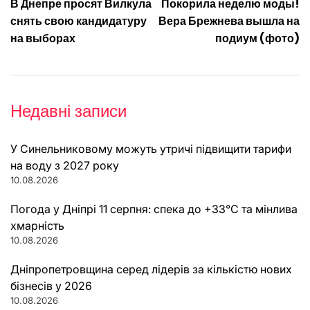
В Днепре просят Вилкула
Покорила неделю моды!
записів
снять свою кандидатуру
Вера Брежнева вышла на
на выборах
подиум (фото)
Недавні записи
У Синельниковому можуть утричі підвищити тарифи
на воду з 2027 року
10.08.2026
Погода у Дніпрі 11 серпня: спека до +33°C та мінлива
хмарність
10.08.2026
Дніпропетровщина серед лідерів за кількістю нових
бізнесів у 2026
10.08.2026