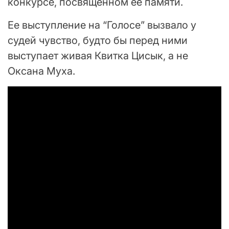
конкурсе, посвященном ее памяти.
Ее выступление на “Голосе” вызвало у
судей чувство, будто бы перед ними
выступает живая Квитка Цисык, а не
Оксана Муха.