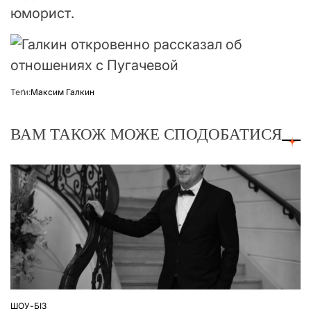
юморист.
Теґи:
Максим Галкин
ВАМ ТАКОЖ МОЖЕ СПОДОБАТИСЯ
ШОУ-БІЗ
ОПУБЛІКУВАТИ