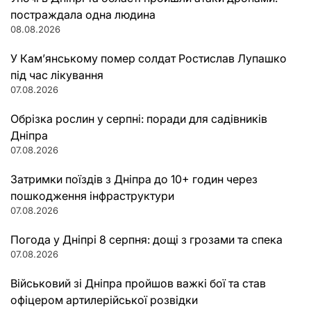
постраждала одна людина
08.08.2026
У Кам’янському помер солдат Ростислав Лупашко
під час лікування
07.08.2026
Обрізка рослин у серпні: поради для садівників
Дніпра
07.08.2026
Затримки поїздів з Дніпра до 10+ годин через
пошкодження інфраструктури
07.08.2026
Погода у Дніпрі 8 серпня: дощі з грозами та спека
07.08.2026
Військовий зі Дніпра пройшов важкі бої та став
офіцером артилерійської розвідки