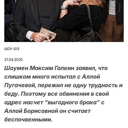
ШОУ-БІЗ
ОПУБЛІКУВАТИ
У
27.04.2020
Шоумен Максим Галкин заявил, что
слишком много испытал с Аллой
Пугачевой, пережил не одну трудность и
беду. Поэтому все обвинения в свой
адрес насчет “выгодного брака” с
Аллой Борисовной он считает
беспочвенными.