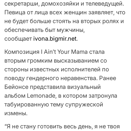
секретарши, домохозяйки и телеведущей.
Певица от лица всех женщин заявляет, что
не будет больше стоять на вторых ролях и
обеспечивать быт мужчины,
сообщает
ivona.bigmir.net
.
Композиция I Ain’t Your Mama стала
вторым громким высказыванием со
стороны известных исполнителей по
поводу гендерного неравенства. Ранее
Бейонсе представила визуальный
альбом Lemonade, в котором затронула
табуированную тему супружеской
измены.
“Я не стану готовить весь день, я не твоя