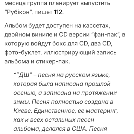
месяца группа планирует выпустить
“Рубiкон”, пишет
112
.
Альбом будет доступен на кассетах,
двойном виниле и CD версии “фан-пак”, в
которую войдут бокс для CD, два CD,
фото-буклет, иллюстрирующий запись
альбома и стикер-пак.
“”ДШ” – песня на русском языке,
которая была написана прошлой
осенью, а записана на протяжении
зимы. Песня полностью создана в
Киеве. Единственное, ее мастеринг,
как и всех остальных песен
альбома, делался в США. Песня