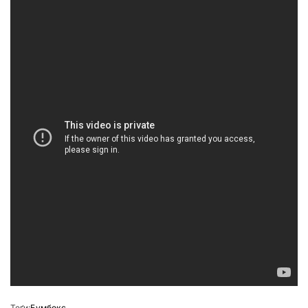
Теґи:
Бумбокс