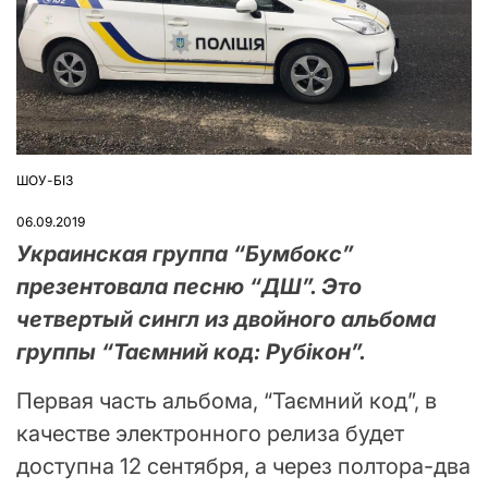
ШОУ-БІЗ
ОПУБЛІКУВАТИ
У
06.09.2019
Украинская группа “Бумбокс”
презентовала песню “ДШ”. Это
четвертый сингл из двойного альбома
группы “Таємний код: Рубікон”.
Первая часть альбома, “Таємний код”, в
качестве электронного релиза будет
доступна 12 сентября, а через полтора-два