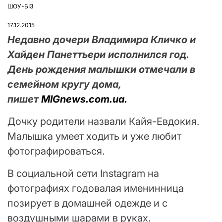
ШОУ-БІЗ
ОПУБЛІКУВАТИ
У
17.12.2015
Недавно дочери Владимира Кличко и
Хайден Панеттьери исполнился год.
День рождения малышки отмечали в
семейном кругу дома,
пишет
MIGnews.com.ua.
Дочку родители назвали Кайя-Евдокия.
Малышка умеет ходить и уже любит
фотографироваться.
В социальной сети Instagram на
фотографиях годовалая именинница
позирует в домашней одежде и с
воздушными шарами в руках.