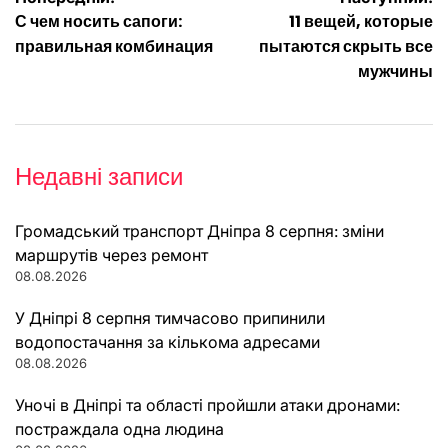
Навігація
С чем носить сапоги:
11 вещей, которые
записів
правильная комбинация
пытаются скрыть все
мужчины
Недавні записи
Громадський транспорт Дніпра 8 серпня: зміни
маршрутів через ремонт
08.08.2026
У Дніпрі 8 серпня тимчасово припинили
водопостачання за кількома адресами
08.08.2026
Уночі в Дніпрі та області пройшли атаки дронами:
постраждала одна людина