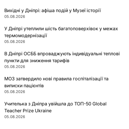
Вихідні у Дніпрі: афіша подій у Музеї історії
05.08.2026
У Дніпрі утеплили шість багатоповерхівок у межах
термомодернізації
05.08.2026
В Дніпрі ОСББ впроваджують індивідуальні теплові
пункти для зниження тарифів
05.08.2026
МОЗ затвердило нові правила госпіталізації та
виписки пацієнтів
05.08.2026
Учителька з Дніпра увійшла до ТОП-50 Global
Teacher Prize Ukraine
05.08.2026