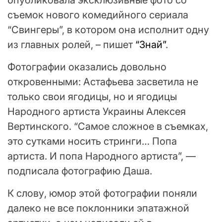
опубликовала эксклюзивные фото со
съемок нового комедийного сериала
“Свингеры”, в котором она исполнит одну
из главных ролей, – пишет
“Знай”
.
Фотографии оказались довольно
откровенными: Астафьева засветила не
только свои ягодицы, но и ягодицы
Народного артиста Украины Алексея
Вертинского. “Самое сложное в съемках,
это сутками носить стринги… Попа
артиста. И попа Народного артиста”, —
подписала фотографию Даша.
К слову, юмор этой фотографии поняли
далеко не все поклонники эпатажной