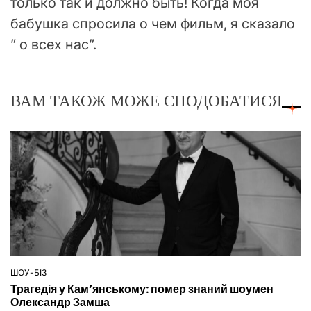
только так и должно быть! Когда моя
бабушка спросила о чем фильм, я сказало
” о всех нас”.
ВАМ ТАКОЖ МОЖЕ СПОДОБАТИСЯ
ШОУ-БІЗ
ОПУБЛІКУВАТИ
Трагедія у Кам’янському: помер знаний шоумен
У
Олександр Замша