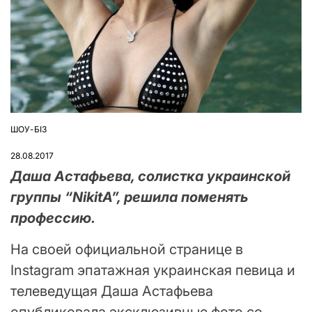
ШОУ-БІЗ
ОПУБЛІКУВАТИ
У
28.08.2017
Даша Астафьева, солистка украинской
группы “NikitA”, решила поменять
профессию.
На своей официальной странице в
Instagram эпатажная украинская певица и
телеведущая Даша Астафьева