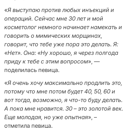
«
Я выступаю против любых инъекций и
операций. Сейчас мне 30 лет и мой
косметолог немного начинает намекать и
говорить о мимических морщинах,
говорит, что тебе уже пора это делать. Я:
«Нет». Она: «Ну хорошо, я через полгода
приду к тебе с этим вопросом
», —
поделилась певица.
«
Я очень хочу максимально продлить это,
потому что мне потом будет 40, 50, 60 и
вот тогда, возможно, я что-то буду делать.
А пока мне нравится. 30 – это золотой век.
Еще молодая, но уже опытная
», –
отметила певица.