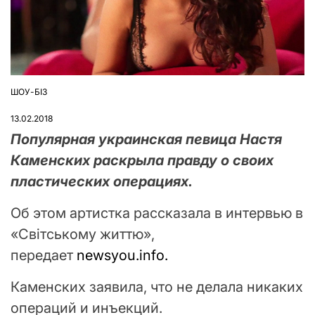
ШОУ-БІЗ
ОПУБЛІКУВАТИ
У
13.02.2018
Популярная украинская певица Настя
Каменских раскрыла правду о своих
пластических операциях.
Об этом артистка рассказала в интервью в
«Світському життю»,
передает
newsyou.info.
Каменских заявила, что не делала никаких
операций и инъекций.