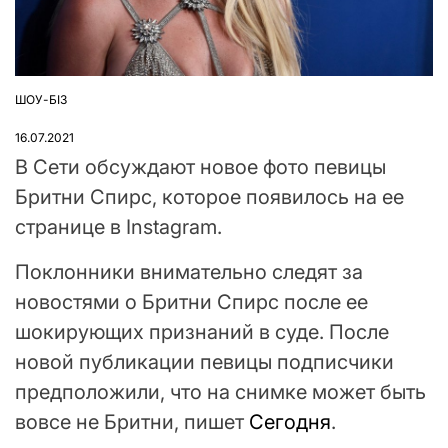
ШОУ-БІЗ
ОПУБЛІКУВАТИ
У
16.07.2021
В Сети обсуждают новое фото певицы
Бритни Спирс, которое появилось на ее
странице в Instagram.
Поклонники внимательно следят за
новостями о Бритни Спирс после ее
шокирующих признаний в суде. После
новой публикации певицы подписчики
предположили, что на снимке может быть
вовсе не Бритни, пишет
Сегодня
.