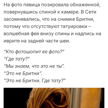
На фото певица позировала обнаженной,
повернувшись спиной к камере. В Сети
засомневались, что на снимке Бритни,
потому что отсутствуют татуировки –
волшебная фея внизу спины и надпись на
иврите на задней части шеи.
“Кто фотошопит ее фото?”
“Где тату?”
“Мы знаем, что это не ты”.
“Это не Бритни”.
“Это не Бритни. Где тату?”