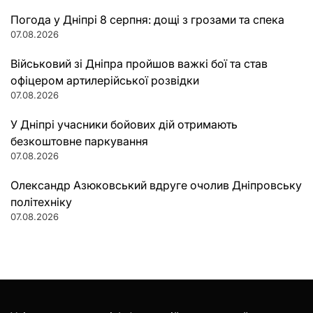
Погода у Дніпрі 8 серпня: дощі з грозами та спека
07.08.2026
Військовий зі Дніпра пройшов важкі бої та став
офіцером артилерійської розвідки
07.08.2026
У Дніпрі учасники бойових дій отримають
безкоштовне паркування
07.08.2026
Олександр Азюковський вдруге очолив Дніпровську
політехніку
07.08.2026