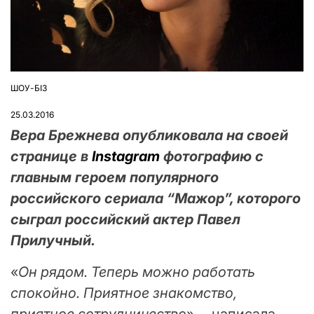
ШОУ-БІЗ
ОПУБЛІКУВАТИ
У
25.03.2016
Вера Брежнева опубликовала на своей
странице в
Instagram
фотографию с
главным героем популярного
российского сериала “Мажор”, которого
сыграл российский актер Павел
Прилучный.
«
Он рядом. Теперь можно работать
спокойно. Приятное знакомство,
приятное сотрудничество
», – написала