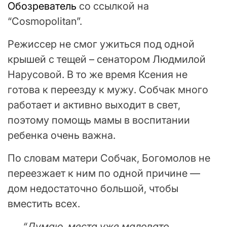
Обозреватель
со ссылкой на
“Cosmopolitan”.
Режиссер не смог ужиться под одной
крышей с тещей – сенатором Людмилой
Нарусовой. В то же время Ксения не
готова к переезду к мужу. Собчак много
работает и активно выходит в свет,
поэтому помощь мамы в воспитании
ребенка очень важна.
По словам матери Собчак, Богомолов не
переезжает к ним по одной причине —
дом недостаточно большой, чтобы
вместить всех.
“Думаю, места уже маловато,