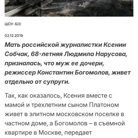
ШОУ-БІЗ
ОПУБЛІКУВАТИ
У
02.12.2019
Мать российской журналистки Ксении
Собчак, 68-летняя Людмила Нарусова,
призналась, что муж ее дочери,
режиссер Константин Богомолов, живет
отдельно от супруги.
Так, как оказалось, Ксения вместе с
мамой и трехлетним сыном Платоном
живет в элитном московском поселке в
частном доме, а Богомолов – в съемной
квартире в Москве, передает