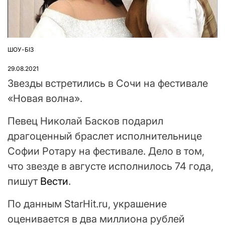
ШОУ-БІЗ
ОПУБЛІКУВАТИ
У
29.08.2021
Звезды встретились в Сочи на фестивале
«Новая волна».
Певец Николай Басков подарил
драгоценный браслет исполнительнице
Софии Ротару на фестивале. Дело в том,
что звезде в августе исполнилось 74 года,
пишут
Вести
.
По данным StarHit.ru, украшение
оценивается в два миллиона рублей