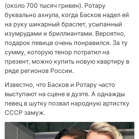
(около 700 тысяч гривен). Ротару
буквально ахнула, когда Басков надел ей
на руку шикарный браслет, усыпанный
изумрудами и бриллиантами. Вероятно,
подарок певице очень понравился. За ту
сумму, которую тенор потратил на
презент, можно купить новую квартиру в
ряде регионов России.
Известно, что Басков и Ротару часто
выступают на сцене в дуэте. А однажды
певец в шутку позвал народную артистку
СССР замуж.