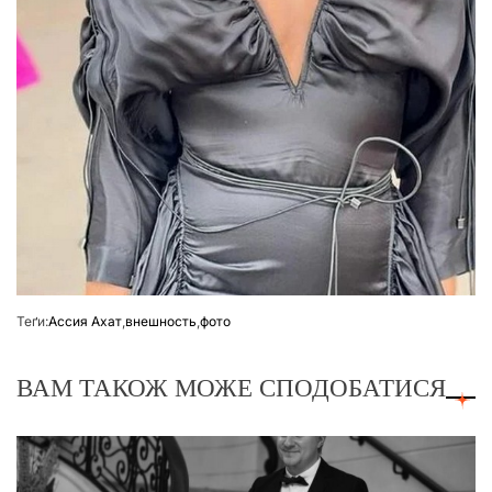
Теґи:
Ассия Ахат
,
внешность
,
фото
ВАМ ТАКОЖ МОЖЕ СПОДОБАТИСЯ