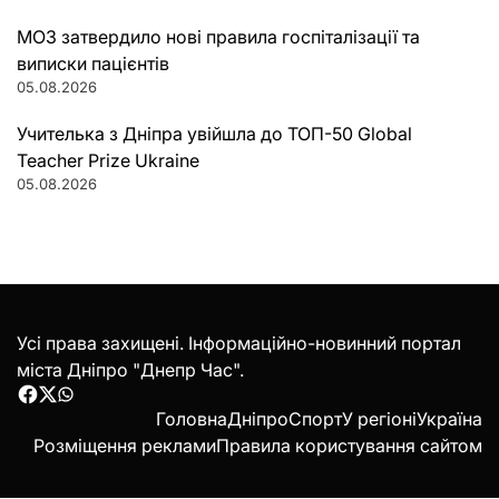
МОЗ затвердило нові правила госпіталізації та
виписки пацієнтів
05.08.2026
Учителька з Дніпра увійшла до ТОП-50 Global
Teacher Prize Ukraine
05.08.2026
Усі права захищені. Інформаційно-новинний портал
міста Дніпро "Днепр Час".
Facebook
Twitter
WhatsApp
Головна
Дніпро
Спорт
У регіоні
Україна
Розміщення реклами
Правила користування сайтом