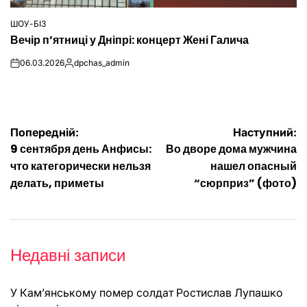
ШОУ-БІЗ
ОПУБЛІКУВАТИ
Вечір п’ятниці у Дніпрі: концерт Жені Галича
У
06.03.2026
dpchas_admin
on
Опубліковано
Навігація
Попередній:
Наступний:
9 сентября день Анфисы:
Во дворе дома мужчина
записів
что категорически нельзя
нашел опасный
делать, приметы
“сюрприз” (фото)
Недавні записи
У Кам’янському помер солдат Ростислав Лупашко