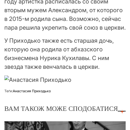
году артистка расписалась со своим
вторым мужем Александром, от которого
в 2015-м родила сына. Возможно, сейчас
пара решила укрепить свой союз в церкви.
У Приходько также есть старшая дочь,
которую она родила от абхазского
бизнесмена Нурика Кухилавы. С ним
звезда также венчалась в церкви.
Теґи:
Анастасия Приходько
ВАМ ТАКОЖ МОЖЕ СПОДОБАТИСЯ