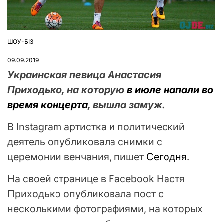
ШОУ-БІЗ
ОПУБЛІКУВАТИ
У
09.09.2019
Украинская певица Анастасия
Приходько, на которую
в июле напали во
время концерта
, вышла замуж.
В Instagram артистка и политический
деятель опубликовала снимки с
церемонии венчания, пишет
Сегодня
.
На своей странице в Facebook Настя
Приходько опубликовала пост с
несколькими фотографиями, на которых