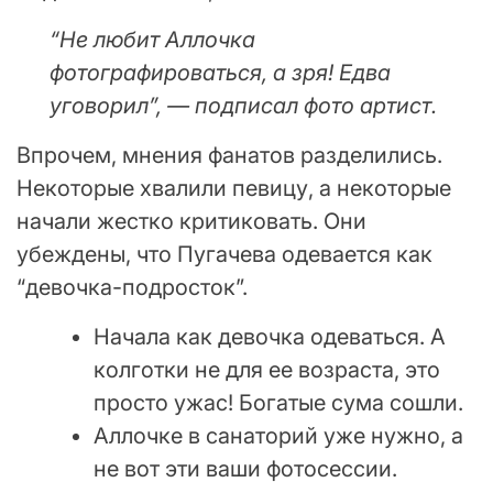
“Не любит Аллочка
фотографироваться, а зря! Едва
уговорил”, — подписал фото артист.
Впрочем, мнения фанатов разделились.
Некоторые хвалили певицу, а некоторые
начали жестко критиковать. Они
убеждены, что Пугачева одевается как
“девочка-подросток”.
Начала как девочка одеваться. А
колготки не для ее возраста, это
просто ужас! Богатые сума сошли.
Аллочке в санаторий уже нужно, а
не вот эти ваши фотосессии.