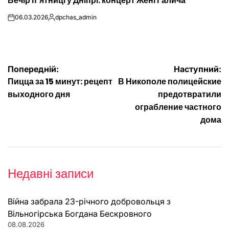
Вечір п’ятниці у Дніпрі: концерт Жені Галича
У
06.03.2026
dpchas_admin
on
Опубліковано
Навігація
Попередній:
Наступний:
Пицца за 15 минут: рецепт
В Никополе полицейские
записів
выходного дня
предотвратили
ограбление частного
дома
Недавні записи
Війна забрала 23-річного добровольця з
Вільногірська Богдана Бескровного
08.08.2026