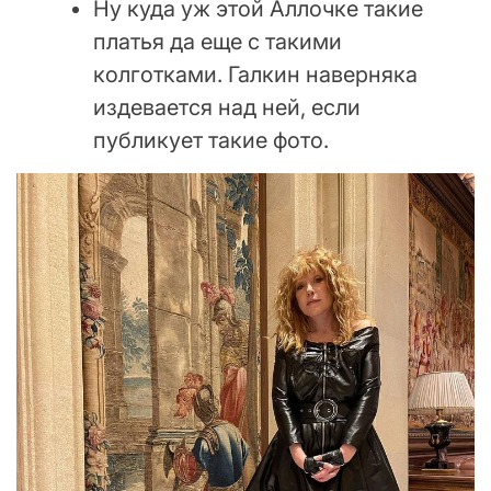
Ну куда уж этой Аллочке такие
платья да еще с такими
колготками. Галкин наверняка
издевается над ней, если
публикует такие фото.