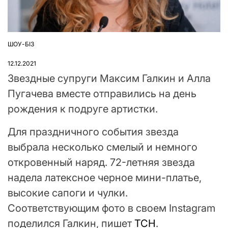
ШОУ-БІЗ
ОПУБЛІКУВАТИ
У
12.12.2021
Звездные супруги Максим Галкин и Алла
Пугачева вместе отправились на день
рождения к подруге артистки.
Для праздничного события звезда
выбрала несколько смелый и немного
откровенный наряд. 72-летняя звезда
надела латексное черное мини-платье,
высокие сапоги и чулки.
Соответствующим фото в своем Instagram
поделился Галкин, пишет
ТСН
.