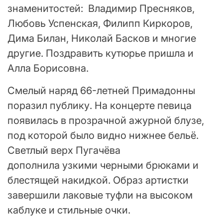
знаменитостей: Владимир Пресняков,
Любовь Успенская, Филипп Киркоров,
Дима Билан, Николай Басков и многие
другие. Поздравить кутюрье пришла и
Алла Борисовна.
Смелый наряд 66-летней Примадонны
поразил публику. На концерте певица
появилась в прозрачной ажурной блузе,
под которой было видно нижнее бельё.
Светлый верх Пугачёва
дополнила узкими черными брюками и
блестящей накидкой. Образ артистки
завершили лаковые туфли на высоком
каблуке и стильные очки.