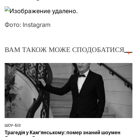
Фото: Instagram
ВАМ ТАКОЖ МОЖЕ СПОДОБАТИСЯ
ШОУ-БІЗ
ОПУБЛІКУВАТИ
Трагедія у Кам’янському: помер знаний шоумен
У