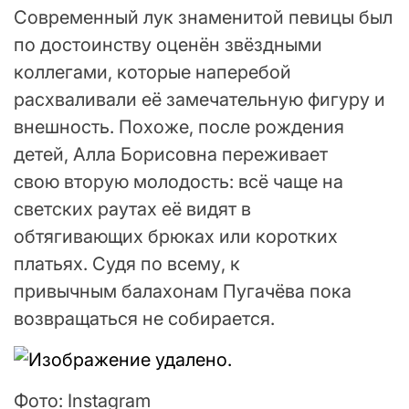
Современный лук знаменитой певицы был
по достоинству оценён звёздными
коллегами, которые наперебой
расхваливали её замечательную фигуру и
внешность. Похоже, после рождения
детей, Алла Борисовна переживает
свою вторую молодость: всё чаще на
светских раутах её видят в
обтягивающих брюках или коротких
платьях. Судя по всему, к
привычным балахонам Пугачёва пока
возвращаться не собирается.
Фото: Instagram