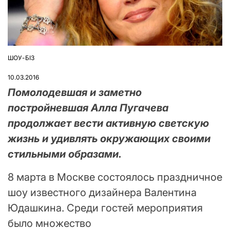
ШОУ-БІЗ
ОПУБЛІКУВАТИ
У
10.03.2016
Помолодевшая и заметно
постройневшая Алла Пугачева
продолжает вести активную светскую
жизнь и удивлять окружающих своими
стильными образами.
8 марта в Москве состоялось праздничное
шоу известного дизайнера Валентина
Юдашкина. Среди гостей мероприятия
было множество