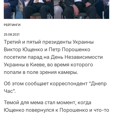
РЕЙТИНГИ
ОПУБЛІКУВАТИ
У
25.08.2021
Третий и пятый президенты Украины
Виктор Ющенко и Петр Порошенко
посетили парад на День Независимости
Украины в Киеве, во время которого
попали в поле зрения камеры.
Об этом сообщает корреспондент “Днепр
Час”.
Темой для мема стал момент, когда
Ющенко повернулся к Порошенко и что-то