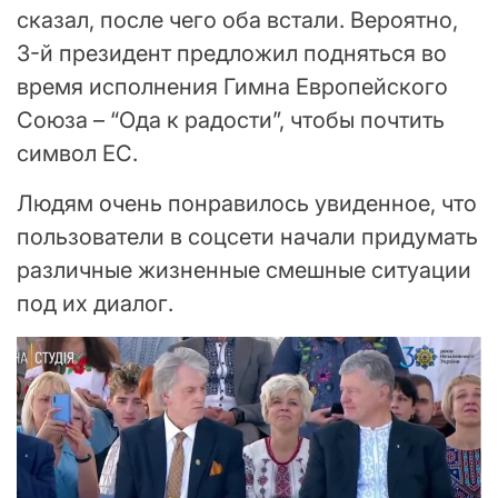
сказал, после чего оба встали. Вероятно,
3-й президент предложил подняться во
время исполнения Гимна Европейского
Союза – “Ода к радости”, чтобы почтить
символ ЕС.
Людям очень понравилось увиденное, что
пользователи в соцсети начали придумать
различные жизненные смешные ситуации
под их диалог.