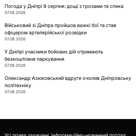
Погода у Дніпрі 8 серпня: дощі з грозами та спека
07.08.2026
Військовий зі Дніпра пройшов важкі бої та став
офіцером артилерійської розвідки
07.08.2026
У Дніпрі учасники бойових дій отримають
безкоштовне паркування
07.08.2026
Олександр Азюковський вдруге очолив Дніпровську
політехніку
07.08.2026
Усі права захищені. Інформаційно-новинний портал