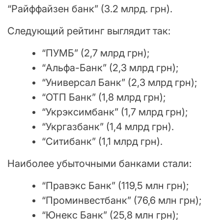
“Райффайзен банк” (3.2 млрд. грн).
Следующий рейтинг выглядит так:
“ПУМБ” (2,7 млрд грн);
“Альфа-Банк” (2,3 млрд грн);
“Универсал Банк” (2,3 млрд грн);
“ОТП Банк” (1,8 млрд грн);
“Укрэксимбанк” (1,7 млрд грн);
“Укргазбанк” (1,4 млрд грн).
“Ситибанк” (1,1 млрд грн).
Наиболее убыточными банками стали:
“Правэкс Банк” (119,5 млн грн);
“Проминвестбанк” (76,6 млн грн);
“Юнекс Банк” (25,8 млн грн);