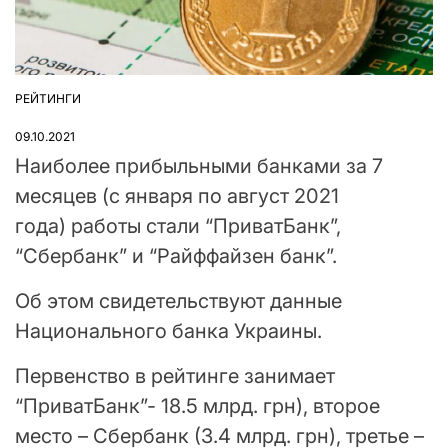
РЕЙТИНГИ
ОПУБЛІКУВАТИ
У
09.10.2021
Наиболее прибыльными банками за 7
месяцев (с января по август 2021
года) работы стали “ПриватБанк”,
“Сбербанк” и “Райффайзен банк”.
Об этом свидетельствуют данные
Национального банка Украины.
Первенство в рейтинге занимает
“ПриватБанк”- 18.5 млрд. грн), второе
место – Сбербанк (3.4 млрд. грн), третье –