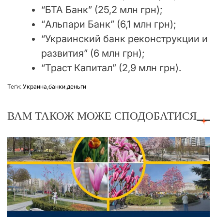
“БТА Банк” (25,2 млн грн);
“Альпари Банк” (6,1 млн грн);
“Украинский банк реконструкции и
развития” (6 млн грн);
“Траст Капитал” (2,9 млн грн).
Теґи:
Украина
,
банки
,
деньги
ВАМ ТАКОЖ МОЖЕ СПОДОБАТИСЯ