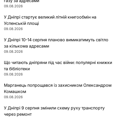
газу за адресами
09.08.2026
У Дніпрі стартує великий літній книгообмін на
Успенській площі
09.08.2026
У Дніпрі 10-14 серпня планово вимикатимуть світло
за кількома адресами
09.08.2026
Що читають дніпряни під час війни: популярні книжки
та бібліотеки
09.08.2026
Марганець попрощався із захисником Олександром
Комашком
09.08.2026
У Дніпрі 9 серпня змінили схему руху транспорту
через ремонт