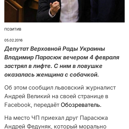
ПОЗИТИВ
ОПУБЛІКУВАТИ
У
05.02.2016
Депутат Верховной Рады Украины
Владимир Парасюк вечером 4 февраля
застрял в лифте. С ним в ловушке
оказалась женщина с собачкой.
Об этом сообщил львовский журналист
Андрей Великий на своей странице в
Facebook, передаёт
Обозреватель.
На место ЧП приехал друг Парасюка
Андрей Федуняк, который морально