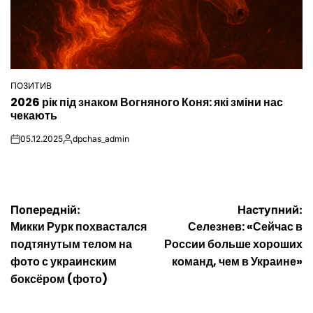
ПОЗИТИВ
ОПУБЛІКУВАТИ
2026 рік під знаком Вогняного Коня: які зміни нас
У
чекають
05.12.2025
dpchas_admin
on
Опубліковано
Навігація
Попередній:
Наступний:
Микки Рурк похвастался
Селезнев: «Сейчас в
записів
подтянутым телом на
России больше хороших
фото с украинским
команд, чем в Украине»
боксёром (фото)