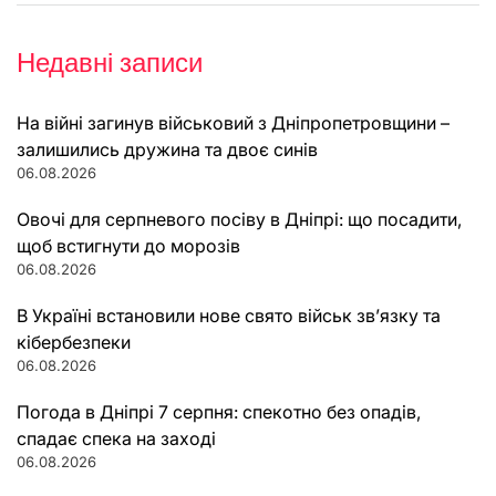
Недавні записи
На війні загинув військовий з Дніпропетровщини –
залишились дружина та двоє синів
06.08.2026
Овочі для серпневого посіву в Дніпрі: що посадити,
щоб встигнути до морозів
06.08.2026
В Україні встановили нове свято військ зв’язку та
кібербезпеки
06.08.2026
Погода в Дніпрі 7 серпня: спекотно без опадів,
спадає спека на заході
06.08.2026