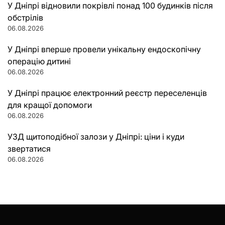
У Дніпрі відновили покрівлі понад 100 будинків після
обстрілів
06.08.2026
У Дніпрі вперше провели унікальну ендоскопічну
операцію дитині
06.08.2026
У Дніпрі працює електронний реєстр переселенців
для кращої допомоги
06.08.2026
УЗД щитоподібної залози у Дніпрі: ціни і куди
звертатися
06.08.2026