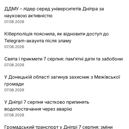
ДДМУ – лідер серед університетів Дніпра за
науковою активністю
07.08.2026
Кіберполіція пояснила, як відновити доступ до
Telegram-акаунта після зламу
07.08.2026
Свята і прикмети 7 серпня: пам’ятні дати та забобони
07.08.2026
У Донецькій області загинув захисник з Межівської
громади
07.08.2026
У Дніпрі 7 серпня частково припинять
водопостачання через аварію
07.08.2026
Громадський транспорт у Дніпрі 7 серпня: зміни