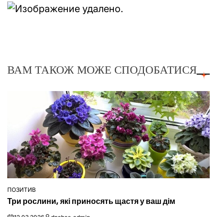
ВАМ ТАКОЖ МОЖЕ СПОДОБАТИСЯ
ПОЗИТИВ
ОПУБЛІКУВАТИ
Три рослини, які приносять щастя у ваш дім
У