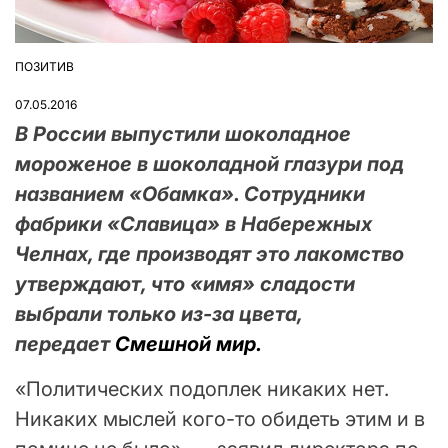
ПОЗИТИВ
ОПУБЛІКУВАТИ
У
07.05.2016
В России выпустили шоколадное
мороженое в шоколадной глазури под
названием «Обамка». Сотрудники
фабрики «Славица» в Набережных
Челнах, где производят это лакомство
утверждают, что «имя» сладости
выбрали только из-за цвета,
передает
Смешной мир.
«Политических подоплек никаких нет.
Никаких мыслей кого-то обидеть этим и в