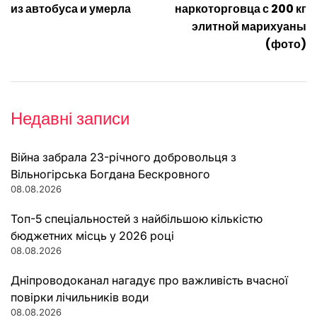
записів
из автобуса и умерла
наркоторговца с 200 кг
элитной марихуаны
(фото)
Недавні записи
Війна забрала 23-річного добровольця з
Вільногірська Богдана Бескровного
08.08.2026
Топ-5 спеціальностей з найбільшою кількістю
бюджетних місць у 2026 році
08.08.2026
Дніпроводоканал нагадує про важливість вчасної
повірки лічильників води
08.08.2026